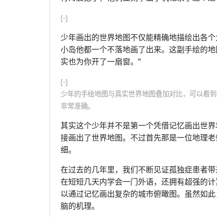
[-]
少年画出的世界地图不仅能精确地描绘出各个
小岛他都一个不落地画了出来。这副手绘的地
实也为你开了一扇窗。”
[-]
少年的手绘地图与真实世界地图叠加对比，可以看到
非常准确。
其实这个少年并不是第一个凭借记忆画出世界
接画出了世界地图。不过首先那是一位地理老
细。
在过去的几年里，我们不断见证孤独症患者带来的
在短短几天内学会一门外语，还拥有超强的计算能力。
以通过记忆画出复杂的城市俯瞰图。虽然如此
脑的机理。