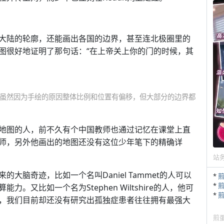
大陆的轮廓，还能画出各国的边界，甚至连北极圈里的
图很好地证明了那句话：“在上帝关上你的门的时候，其
虽然因为手绘的原因整体比例和位置有偏移，但大部分的边界都
地图的人，前不久有个中国教师也通过记忆在课堂上直
师，另外他画出的地图还没有这位少年笔下的精确详
站
大脑奇迹，比如一个名叫Daniel Tammet的人可以
*
*
又比如一个名为Stephen Wiltshire的人，他可
*
，我们目前却还没有研究出孤独症患者往往拥有最强大
煎