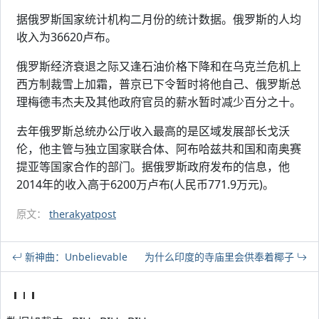
据俄罗斯国家统计机构二月份的统计数据。俄罗斯的人均
收入为36620卢布。
俄罗斯经济衰退之际又逢石油价格下降和在乌克兰危机上
西方制裁雪上加霜，普京已下令暂时将他自己、俄罗斯总
理梅德韦杰夫及其他政府官员的薪水暂时减少百分之十。
去年俄罗斯总统办公厅收入最高的是区域发展部长戈沃
伦，他主管与独立国家联合体、阿布哈兹共和国和南奥赛
提亚等国家合作的部门。据俄罗斯政府发布的信息，他
2014年的收入高于6200万卢布(人民币771.9万元)。
原文：
therakyatpost
新神曲：Unbelievable
为什么印度的寺庙里会供奉着椰子