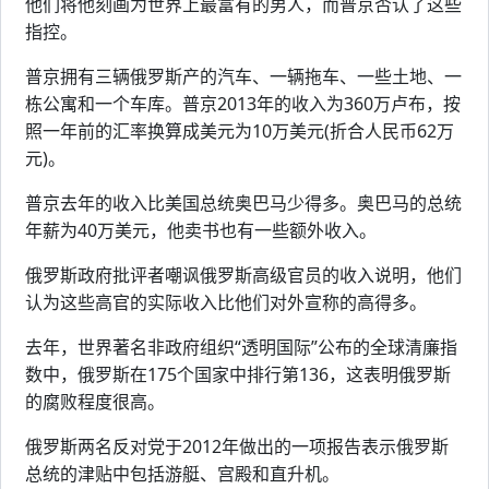
他们将他刻画为世界上最富有的男人，而普京否认了这些
指控。
普京拥有三辆俄罗斯产的汽车、一辆拖车、一些土地、一
栋公寓和一个车库。普京2013年的收入为360万卢布，按
照一年前的汇率换算成美元为10万美元(折合人民币62万
元)。
普京去年的收入比美国总统奥巴马少得多。奥巴马的总统
年薪为40万美元，他卖书也有一些额外收入。
俄罗斯政府批评者嘲讽俄罗斯高级官员的收入说明，他们
认为这些高官的实际收入比他们对外宣称的高得多。
去年，世界著名非政府组织“透明国际”公布的全球清廉指
数中，俄罗斯在175个国家中排行第136，这表明俄罗斯
的腐败程度很高。
俄罗斯两名反对党于2012年做出的一项报告表示俄罗斯
总统的津贴中包括游艇、宫殿和直升机。