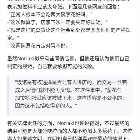
表示加佐料不应该太夸张。下面是几条网友的回复：
-“正常人根本不会吃两大碗葱花好吗。”
-“这次就算了，店家下次一定要先定好规矩。”
-“就是这样的蠢货让这个社会到处都是条条框框的严格规
定。”
-“吃两碗葱花肯定对胃不好。”
虽然Noriaki似乎有些同情店家，但他还是认为他们自己
制定的规矩，自己就要承担可能的风险。
“饭馆是有权选择是否让客人进店的，而交易一旦完
成之后他们就不能再反悔。在这件事中，“葱花任
加”的海报就应该被撤下来，这样揽客是不公平的，
因为这不包括吃得多的人。”
有关法律责任的方面，Noriaki也许说得对，不过最终的
结果可能是大部分吃拉面的人都不能加太多葱花了。这位
客人如果够文明，在明知自己特别喜欢吃葱花的情况下，