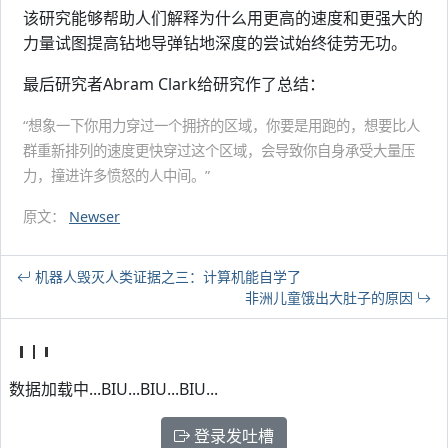
该研究能够帮助人们解释为什么用更高的速度和更强大的
力量试图提高钻地导弹钻地深度的尝试始终徒劳无功。
最后研究者Abram Clark给研究作了总结：
“想象一下你用力穿过一个拥挤的区域，你要是用跑的，想要比人
群重新排列的速度更快穿过这个区域，会导致你自身承受大量压
力，撞进许多愤怒的人中间。”
原文：
Newser
机器人毁灭人类证据之三：计算机能自学了
非洲儿童饿出大肚子的原因
数据加载中...BIU...BIU...BIU...
登录发吐槽