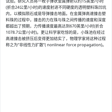
试验。研究人员将一枚子弹状金属弹射以约15英里/小时
(折合24公里/小时)的速度射进不同硬度的透明塑料珠凹坑
内，以模拟陨石或是导弹撞击地面。在金属弹高速撞击塑
料珠的过程中，撞击的力在珠与珠之间传播的速度和深度
都超出了预期，力传播速度最高达到670英里/小时(折合
1078.7公里/小时)。更让科学家吃惊的是，小珠池在经过
高速撞击被挤压后变得更加结实了，物理学家将这种过程
称之为“非线性力扩散”( nonlinear force propagation)。