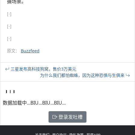
摄场景。
[-]
[-]
[-]
原文：
Buzzfeed
三星发布高科技狗窝，售价3万美元
为什么我们都怕蜘蛛，因为这种恐惧与生俱来
数据加载中...BIU...BIU...BIU...
登录发吐槽