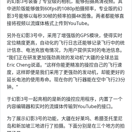
的幻影3号装备了专业级的相机，能够拍摄高清视频。其
中进阶版能够做到60fps的1080p拍摄频率，专业版的幻
影3号能够以每秒30帧的频率拍摄4K图像。两者都能够直
接将视频以流媒体格式上传到YouTube。
另外在幻影3号中，采用了增强版的GPS模块，使得实时
定位精度更高，自动化的飞行日志还能够记录飞行中的统
计信息、电池充放电情况，为用户提供实时的电池信息。
“我们正在研发更加强劲高效的发动机”大疆的全球总监
Eric Cheng说道。“这样你能更精准的操控自己的飞行速
度，这样即便是我们采用了更强劲的发动机，却能更好的
延长电池的使用寿命。现在你的飞行器能在空中飞行23分
钟。”
于幻影3号一起亮相的是新的操控应用程序，内置了一个
内容编辑器和实时的流媒体传输到YouTube的接口。
为了展示幻影3号的功能，大疆在好莱坞、希腊圣托里尼
岛和新加坡三地进行了拍摄。下面分别是在三个地方的拍