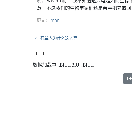
明。Basino说：“我不知道这只龟是如何
意。不过我们的生物学家们还是亲手把它放回
原文：
mnn
荷兰人为什么这么高
数据加载中...BIU...BIU...BIU...