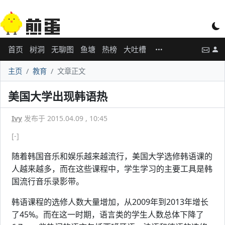
首页
树洞
无聊图
鱼塘
热榜
大吐槽
主页
教育
文章正文
美国大学出现韩语热
Ivy
发布于 2015.04.09 , 10:45
[-]
随着韩国音乐和娱乐越来越流行，美国大学选修韩语课的
人越来越多，而在这些课程中，学生学习的主要工具是韩
国流行音乐录影带。
韩语课程的选修人数大量增加，从2009年到2013年增长
了45%。而在这一时期，语言类的学生人数总体下降了