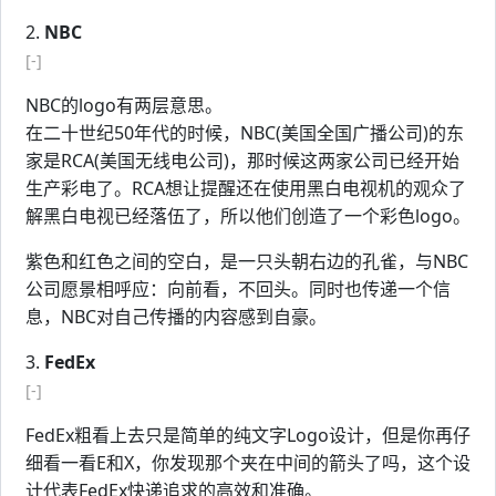
2.
NBC
[-]
NBC的logo有两层意思。
在二十世纪50年代的时候，NBC(美国全国广播公司)的东
家是RCA(美国无线电公司)，那时候这两家公司已经开始
生产彩电了。RCA想让提醒还在使用黑白电视机的观众了
解黑白电视已经落伍了，所以他们创造了一个彩色logo。
紫色和红色之间的空白，是一只头朝右边的孔雀，与NBC
公司愿景相呼应：向前看，不回头。同时也传递一个信
息，NBC对自己传播的内容感到自豪。
3.
FedEx
[-]
FedEx粗看上去只是简单的纯文字Logo设计，但是你再仔
细看一看E和X，你发现那个夹在中间的箭头了吗，这个设
计代表FedEx快递追求的高效和准确。