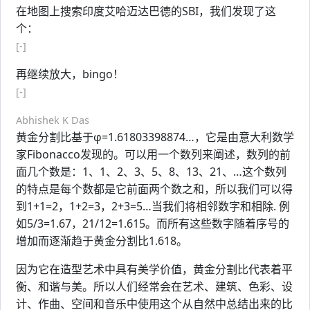
在地图上搜索印度艾哈迈达巴德的SBI，我们发现了这
个：
[-]
再继续放大，bingo！
[-]
Abhishek K Das
黄金分割比基于φ=1.61803398874…，它是由意大利数学
家Fibonacco发现的。可以用一个数列来阐述，数列的前
面几个数是：1、1、2、3、5、8、13、21、…这个数列
的特点是每个数都是它前面两个数之和，所以我们可以得
到1+1=2，1+2=3，2+3=5…当我们将相邻数字和相除. 例
如5/3=1.67，21/12=1.615。而所有这些数字随着序号的
增加而逐渐趋于黄金分割比1.618。
因为它在造型艺术中具有美学价值，黄金分割比代表着平
衡、和谐与美。所以人们经常会在艺术、建筑、色彩、设
计、作曲、空间和音乐中使用这个从自然中总结出来的比