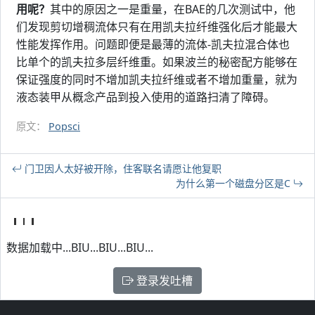
用呢？
其中的原因之一是重量，在BAE的几次测试中，他
们发现剪切增稠流体只有在用凯夫拉纤维强化后才能最大
性能发挥作用。问题即便是最薄的流体-凯夫拉混合体也
比单个的凯夫拉多层纤维重。如果波兰的秘密配方能够在
保证强度的同时不增加凯夫拉纤维或者不增加重量，就为
液态装甲从概念产品到投入使用的道路扫清了障碍。
原文：
Popsci
门卫因人太好被开除，住客联名请愿让他复职
为什么第一个磁盘分区是C
数据加载中...BIU...BIU...BIU...
登录发吐槽