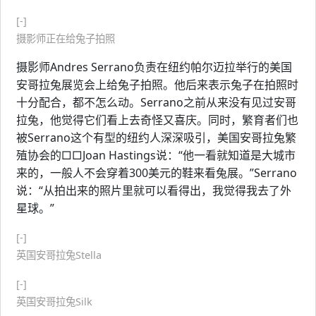
[-]
摄影师正在给兔子拍照
摄影师Andres Serrano负责在纽约帕尔迈拉举行的美国
安哥拉兔展览会上给兔子拍照。他后来表示兔子在拍照时
十分配合，都不怎么动。Serrano之前从来没有见过安哥
拉兔，他觉得它们看上去奇怪又喜庆。同时，繁育者们也
被Serrano这个有型的纽约人深深吸引，美国安哥拉兔繁
殖协会的□□Joan Hastings说：“他一看就知道是大城市
来的，一般人不会穿着300美元的鞋来看兔展。”Serrano
说：“从拍出来的照片里就可以看得出，我觉得我去了外
星球。”
[-]
英国安哥拉兔Stella
[-]
英国安哥拉兔Silk