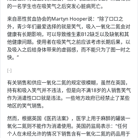
的一名学生也在吸笑气之后突发心脏病死亡。
来自恶性贫血协会的Martyn Hooper说：“除了□□之
外，青少年们最爱选择的就是笑气，吸入一氧化二氮会对
健康有长期影响，可以导致维生素B12缺乏以及缺氧和其
他健康问题。使用者在吸笑气之前应该考虑长期后果，以
及吸入之后给身体带来的虚弱感，而不能只为了图一时之
快。”
[-]
有关销售和供应一氧化二氮的规定很模糊，虽然在英国，
持有和吸入笑气并不违法，但是向不满18岁的人销售笑气
作为消遣性□□就是违法。一些地方政府已经禁止了某些
地区的笑气销售。
然而，根据英国《医药法案》，医学上用于麻醉的罐装一
氧化二氮则不能作为消遣使用。英国药监局表示：“任何
个人在未经允许的情况下销售含有一氧化二氮的药品用于