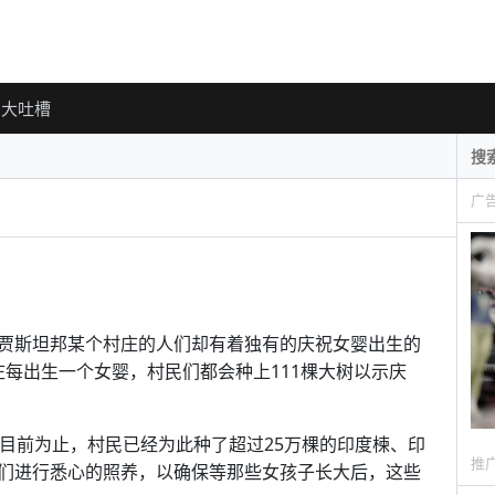
大吐槽
广
贾斯坦邦某个村庄的人们却有着独有的庆祝女婴出生的
ri村庄每出生一个女婴，村民们都会种上111棵大树以示庆
到目前为止，村民已经为此种了超过25万棵的印度楝、印
推
们进行悉心的照养，以确保等那些女孩子长大后，这些