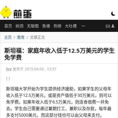
首页
树洞
无聊图
鱼塘
热榜
大吐槽
主页
教育
文章正文
斯坦福：家庭年收入低于12.5万美元的学生
免学费
Ivy
发布于 2015.04.03 , 13:37
[-]
斯坦福大学开始为学生提供经济援助，如果学生的父母年
收入低于12.5万美元，或是资产值低于30万美元，则可以
免学费。如果年收入低于6.5万美元，则连食宿费一并免
去。学生自己需要通过暑期打工、兼职以及存款，每年最
多支付5000美元，而这部分钱也可以由父母来支付。