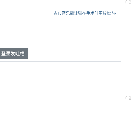
广
古典音乐能让猫在手术时更放松
登录发吐槽
广