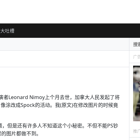
大吐槽
广
者Leonard Nimoy上个月去世，加拿大人民发起了将
r爵士肖像涂改成Spock的活动。我(原文)在修改图片的时候竟
问题，但是还有许多人不知道这个小秘密。不但不能PS钞
推
票的图片都做不到。