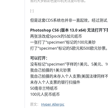
售的大多数彩色复印机无法复印钞票。
[-]
但是这套CDS系统也并非一直起效，经过测试
Photoshop CS6 (版本 13.0 x64) 无法打
两张涂改成Spock的5加元纸币
一张打了“specimen”标记的100元美钞
打了“specimen”标记的5欧元和500欧元钞票
可以打开：
没有标记“specimen”字样的1美元、5美元、
我自己拍摄的1美元钞票
我自己拍摄的未存入个人支票(美国法律同样不
未存入个人支票的银行扫描件
50南非兰特纸币
100元人民币纸币
原文：
Hyper Allergic