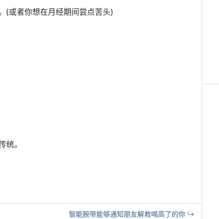
。(或者你想在月经期间尝点苦头)
传统。
智能腕带能够通知朋友解救喝高了的你