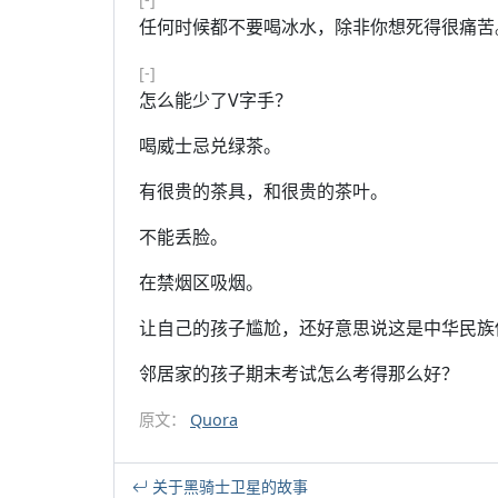
任何时候都不要喝冰水，除非你想死得很痛苦
[-]
怎么能少了V字手？
喝威士忌兑绿茶。
有很贵的茶具，和很贵的茶叶。
不能丢脸。
在禁烟区吸烟。
让自己的孩子尴尬，还好意思说这是中华民族
邻居家的孩子期末考试怎么考得那么好？
原文：
Quora
关于黑骑士卫星的故事