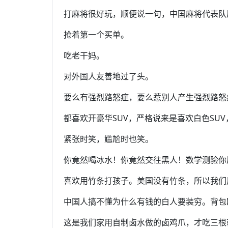
打麻将很好玩，顺便说一句，中国麻将代表队
抢着第一个买单。
吃老干妈。
对外国人友善地过了头。
要么有强烈路怒症，要么惹别人产生强烈路怒
都喜欢开豪华SUV，严格说来是喜欢白色SU
紧张时笑，尴尬时也笑。
你竟然喝冰水！你竟然交往黑人！数学测验你
喜欢用竹条打孩子。美国没有竹条，所以我们用
中国人搞不懂为什么有钱的白人要装穷。背包
这是我们家用自制卤水做的卤鸡爪，才吃三根