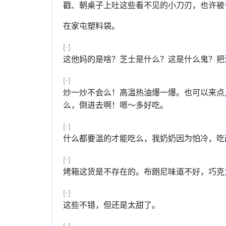
戳、朝桌子上吐这些看不见的小刀刃，也许被
在家屯塑料袋。
[-]
这他妈的是啥？芝士是什么？这是什么鬼？把
[-]
炒一炒不会么！高温热油爆一爆。也可以来点
么，倒进去啊！嗯～多好吃。
[-]
什么都要温的才能吃么，我奶奶因为怕冷，吃
[-]
烤箱这货是不存在的。布朗尼味道不好，巧克
[-]
这些不错，但还是太甜了。
[-]