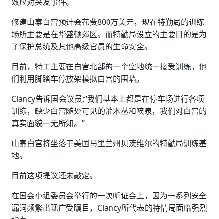
效应对突发事件。
修建山寨白宫预计会花费800万美元，现在特勤局的训练
场所主要是在华盛顿郊区。而特勤局设立的主要目的是为
了保护总统及其他高级官员的生命安全。
目前，特工主要在白宫北部的一个空地统一接受训练，他
们利用脚踏车停放架模拟白宫的围墙。
Clancy告诉国会议员:“我们基本上都是在停车场进行各项
训练，缺少白宫随处可见的灌木丛和喷泉，我们对白宫的
真实面貌一无所知。”
山寨白宫将坐落于美国马里兰州贝茨维尔的特勤局训练基
地。
目前这项提议还未敲定。
在国会小组委员会举行的一次听证会上，因为一系列安全
漏洞频繁出现广受瞩目，Clancy所代表的特情局面临强烈