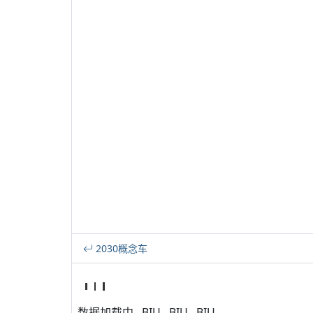
2030概念车
数据加载中...BIU...BIU...BIU...