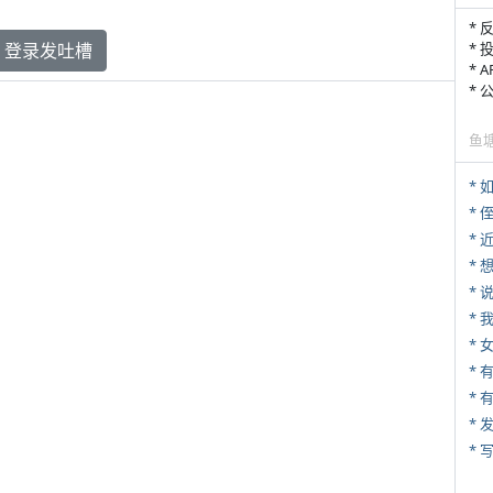
* 
登录发吐槽
* 
* 
*
鱼
*
* 
*
*
*
*
* 
*
* 