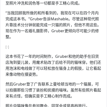
至照片冲洗和润色等一切都是手工精心完成。
“当我回顾我所做的和所看到的，我现在可以在四个月内
完成这本书。”Gruber告诉Mashable。尽管这种现代照
片靠技术分分钟就能完成一只猫的照片，但他不用这些。
现在作为一名婚礼摄影师，Gruber更倾向尽可能少的修
整。
[-]
这本书花了一年的时间制作，Gruber和他的助手在旧货
店淘到婴儿装，用魔术贴改了后给不同的猫咪穿。他们还
用泡沫和电线做了可以轻松放在猫身上的假肢，让它看起
来像动物在摆姿势。
然后Gruber登了广告联系上曼哈顿当地的一个猫展，可
以拍摄那些习惯了装扮和抚摸的喵咪。虽然有些照片看起
来有点怪，但确实是手工精心制作而成。
照片中猫咪像在参加舞会、同学会或是高档旅行。