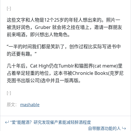
[-]
这些文字和人物是12个25岁的年轻人想出来的。照片一
被洗好润色，Gruber 就会将之挂在墙上，邀请一群朋友
前来喝酒，即兴想出人物角色。
“一半的时间我们都是笑趴了，创作过程比实际写进书中
的还要有趣。”
几十年后，Cat High仍在Tumblr和猫图界(cat meme)里
占着举足轻重的地位，这本书被Chronicle Books(克罗尼
克图书出版公司)选中并且一版再版。
[-]
原文：
mashable
“爱”能醒酒？研究发现催产素能减轻醉酒程度
自带酿酒功能的人