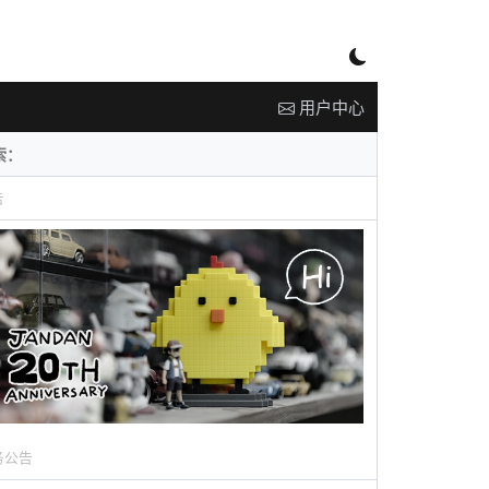
用户中心
告
务公告