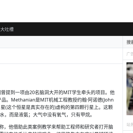
大吐槽
广
们曾提到一项由20名脑洞大开的MIT学生牵头的项目。他
。Methanian是MIT机械工程教授约翰·阿诺德(John
在大角星(这个恒星是真实存在的)虚构的第四颗行星上。这颗
是水，而是液氨；大气中没有氧气，只有甲烷。
站
称，他借助此类案例教学来帮助工程师和研究者打开脑