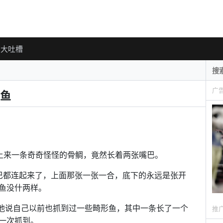
大吐槽
广
鱼
ck吊上来一条奇奇怪怪的骨鲷，竟然长着两张嘴巴。
条嘴巴都连起来了，上面那张一张一合，底下的永远是张开
鱼没什两样。
头，他说自己以前也抓到过一些畸形鱼，其中一条长了一个
推
一次抓到。