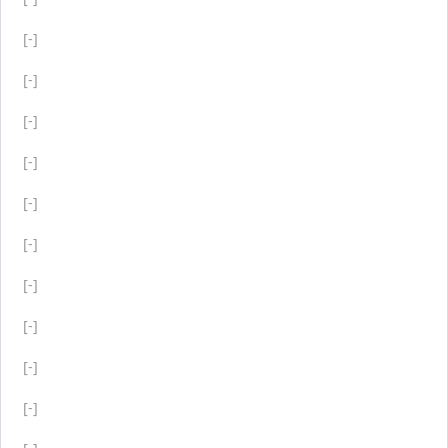
[-]
[-]
[-]
[-]
[-]
[-]
[-]
[-]
[-]
[-]