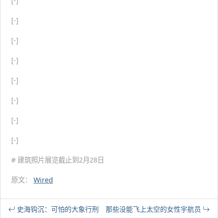
[-]
[-]
[-]
[-]
[-]
[-]
[-]
[-]
# 建筑照片展览截止到2月28日
原文：
Wired
史海钩沉：可怕的大象行刑
那些没能飞上太空的女性宇航员