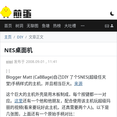
首页
树洞
无聊图
鱼塘
热榜
大吐槽
主页
DIY
文章正文
NES桌面机
oioi
发布于 2008.09.01 , 11:41
[-]
Blogger Matt (CaBBage)自己DIY 了个SNES(超级任天
堂)手柄样式的主机，并且相当巨大。
来源
这个巨大的主机外壳是用木板制成，每个按键都一一对
应。
这里
还有一个他和他朋友，配合使用该主机玩超级玛
丽的视频(看来要玩好此主机，还真需要两个人)。以下是
几张图，上面还有一个原始手柄对比：