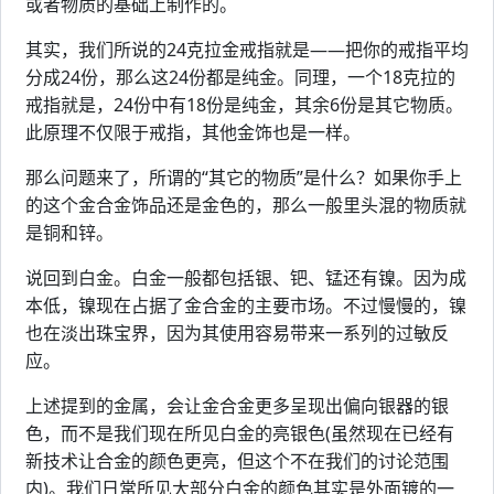
或者物质的基础上制作的。
其实，我们所说的24克拉金戒指就是——把你的戒指平均
分成24份，那么这24份都是纯金。同理，一个18克拉的
戒指就是，24份中有18份是纯金，其余6份是其它物质。
此原理不仅限于戒指，其他金饰也是一样。
那么问题来了，所谓的“其它的物质”是什么？如果你手上
的这个金合金饰品还是金色的，那么一般里头混的物质就
是铜和锌。
说回到白金。白金一般都包括银、钯、锰还有镍。因为成
本低，镍现在占据了金合金的主要市场。不过慢慢的，镍
也在淡出珠宝界，因为其使用容易带来一系列的过敏反
应。
上述提到的金属，会让金合金更多呈现出偏向银器的银
色，而不是我们现在所见白金的亮银色(虽然现在已经有
新技术让合金的颜色更亮，但这个不在我们的讨论范围
内)。我们日常所见大部分白金的颜色其实是外面镀的一