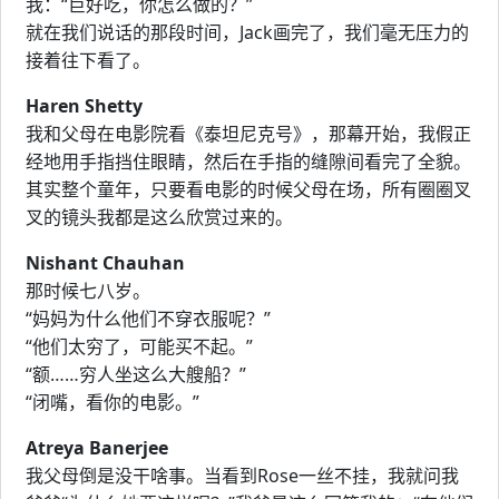
我：“巨好吃，你怎么做的？”
就在我们说话的那段时间，Jack画完了，我们毫无压力的
接着往下看了。
Haren Shetty
我和父母在电影院看《泰坦尼克号》，那幕开始，我假正
经地用手指挡住眼睛，然后在手指的缝隙间看完了全貌。
其实整个童年，只要看电影的时候父母在场，所有圈圈叉
叉的镜头我都是这么欣赏过来的。
Nishant Chauhan
那时候七八岁。
“妈妈为什么他们不穿衣服呢？”
“他们太穷了，可能买不起。”
“额……穷人坐这么大艘船？”
“闭嘴，看你的电影。”
Atreya Banerjee
我父母倒是没干啥事。当看到Rose一丝不挂，我就问我