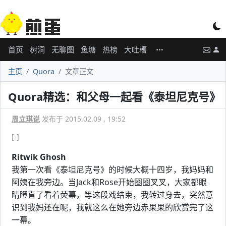
首页
树洞
无聊图
鱼塘
热榜
大吐槽
主页
Quora
文章正文
Quora精选：和父母一起看《泰坦尼克号》
周立琪说
发布于 2015.02.09 , 19:52
[-]
Ritwik Ghosh
我第一次看《泰坦尼克号》的时候大概十四岁，我妈妈和
阿姨在我旁边。当Jack和Rose开始圈圈叉叉，大家都眼
睛瞪直了看着荧幕，等这段戏结束，我转过身去，突然意
识到我妈还在呢，我就这么在她旁边赤果果的欣赏完了这
一幕。