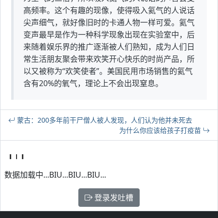
高频率。这个有趣的现像，使得吸入氦气的人说话
尖声细气，就好像旧时的卡通人物一样可爱。氦气
变声最早是作为一种科学现象出现在实验室中，后
来随着娱乐界的推广逐渐被人们熟知，成为人们日
常生活朋友聚会带来欢笑开心快乐的时尚产品，所
以又被称为“欢笑使者”。美国民用市场销售的氦气
含有20%的氧气，理论上不会出现窒息。
蒙古：200多年前干尸僧人被人发现，人们认为他并未死去
为什么你应该给孩子打疫苗
数据加载中...BIU...BIU...BIU...
登录发吐槽