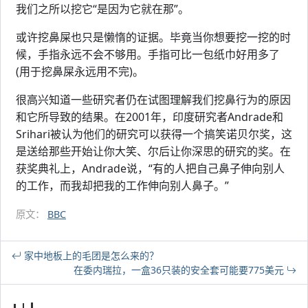
我们之所以挖它“是因为它就在那”。
或许挖鼻屎也只是懒惰的证据。毕竟当你想要挖一挖的时
候，手指永远不会不够用。手指可比一包纸巾好用多了
(用于挖鼻屎永远用不完)。
很高兴知道一些研究者仍在试图理解我们挖鼻行为的原因
和它所导致的结果。在2001年，印度研究者Andrade和
Srihari被认为他们的研究可以获得一个搞笑诺贝尔奖，这
是送给那些开始让你大笑、尔后让你深思的研究的奖。在
获奖典礼上，Andrade说，“有的人把自己鼻子伸向别人
的工作，而我却把我的工作伸向别人鼻子。”
原文：
BBC
家中地板上的毛团是怎么来的？
在委内瑞拉，一盒36只装的安全套可能要775美元