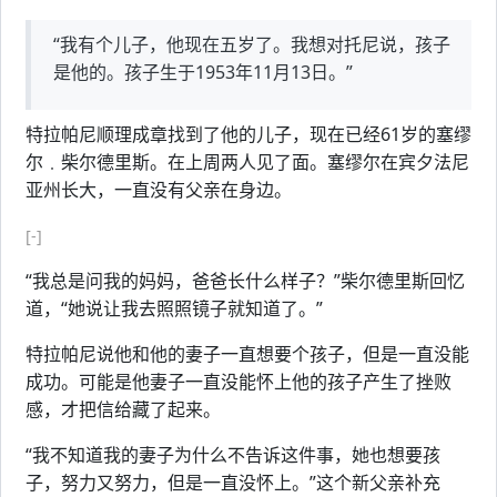
“我有个儿子，他现在五岁了。我想对托尼说，孩子
是他的。孩子生于1953年11月13日。”
特拉帕尼顺理成章找到了他的儿子，现在已经61岁的塞缪
尔﹒柴尔德里斯。在上周两人见了面。塞缪尔在宾夕法尼
亚州长大，一直没有父亲在身边。
[-]
“我总是问我的妈妈，爸爸长什么样子？”柴尔德里斯回忆
道，“她说让我去照照镜子就知道了。”
特拉帕尼说他和他的妻子一直想要个孩子，但是一直没能
成功。可能是他妻子一直没能怀上他的孩子产生了挫败
感，才把信给藏了起来。
“我不知道我的妻子为什么不告诉这件事，她也想要孩
子，努力又努力，但是一直没怀上。”这个新父亲补充