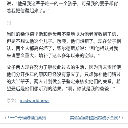
说，“他是我这辈子唯一的一个孩子，可是我的妻子却背
着我把信藏起来了。”
[-]
当时的柴尔德里斯和他母亲不幸地以为他老爹收到了信，
但是不想认他这个儿子。哦噢，他们想错了。现在父子相
认，两个人都高兴坏了，柴尔德尼斯说：“和他相认对我
来说意义重大，填补了这么多年以来的空缺。”
父子两人现在努力了解彼此过去的生活，因为再去责怪使
他们分开多年的原因已经没有意义了，只想弥补他们错过
的大半辈子。两人计划做亲子鉴定来核实他们的关系，希
望最后是他们想听到的结果。“啊，你就是我的爸爸！”
原文：
madworldnews
十个奇怪的理由离婚
实验室里制造出超疏水金属