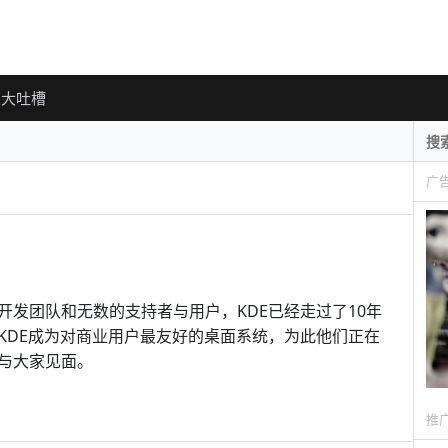
大吐槽
广
发团队和无数的支持者与用户，KDE已经走过了10年
KDE成为对商业用户最友好的桌面系统，为此他们正在
与大家见面。
推