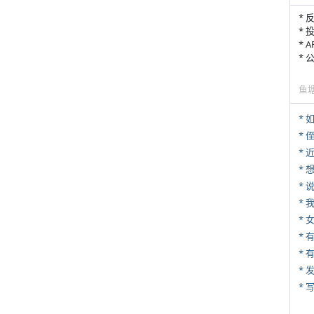
* 
* 
* 
*
鱼
*
* 
*
*
*
*
* 
*
* 