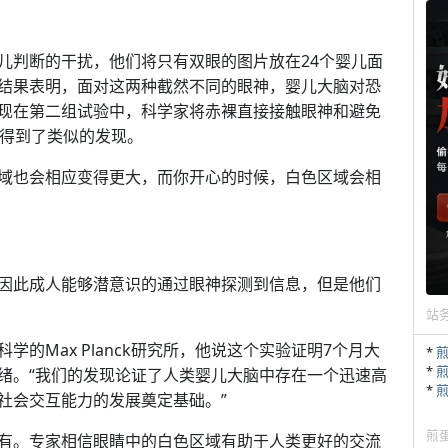
儿判断的干扰，他们将只有双眼的图片放在24个婴儿面
结果表明，面对这两种截然不同的眼神，婴儿大脑对恐
现在第二组试验中，科学家将赤裸直接接触眼神和避免
，得到了类似的发现。
域也会相应变得更大，而你开心的时候，白色区域会相
因此成人能够潜意识的通过眼神探测到信息，但是他们
站
脑科学的Max Planck研究所，他说这个实验证明7个月大
*
*
绪。“我们的发现论证了人类婴儿大脑中存在一个迅速高
*
社会交互能力的发展奠定基础。”
煎
有。专家相信眼睛中的白色区域有助于人类更好的交流