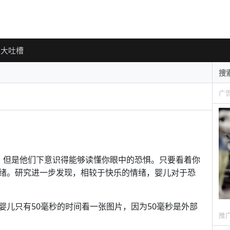
大吐槽
广
，但是他们下意识得能够读懂你眼中的恐惧。只要看着你
绪。研究进一步发现，相较于快乐的情绪，婴儿对于恐
婴儿只有50毫秒的时间看一张图片，因为50毫秒是外部
推