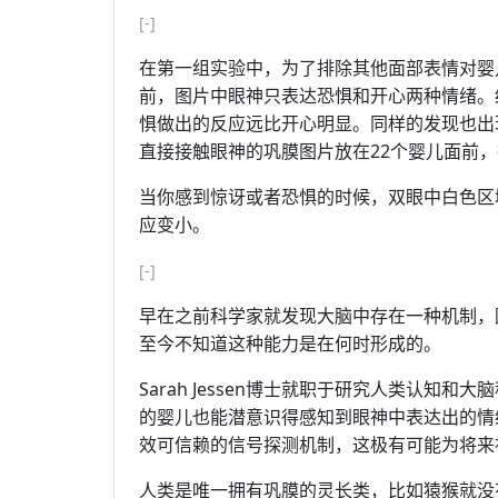
[-]
在第一组实验中，为了排除其他面部表情对婴
前，图片中眼神只表达恐惧和开心两种情绪。
惧做出的反应远比开心明显。同样的发现也出
直接接触眼神的巩膜图片放在22个婴儿面前
当你感到惊讶或者恐惧的时候，双眼中白色区
应变小。
[-]
早在之前科学家就发现大脑中存在一种机制，
至今不知道这种能力是在何时形成的。
Sarah Jessen博士就职于研究人类认知和大
的婴儿也能潜意识得感知到眼神中表达出的情
效可信赖的信号探测机制，这极有可能为将来
人类是唯一拥有巩膜的灵长类，比如猿猴就没