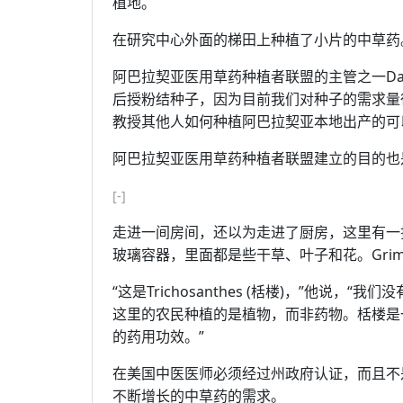
植地。
在研究中心外面的梯田上种植了小片的中草药
阿巴拉契亚医用草药种植者联盟的主管之一Davi
后授粉结种子，因为目前我们对种子的需求量
教授其他人如何种植阿巴拉契亚本地出产的可
阿巴拉契亚医用草药种植者联盟建立的目的也
[-]
走进一间房间，还以为走进了厨房，这里有一
玻璃容器，里面都是些干草、叶子和花。Grim
“这是Trichosanthes (栝楼)，”他
这里的农民种植的是植物，而非药物。栝楼是
的药用功效。”
在美国中医医师必须经过州政府认证，而且不
不断增长的中草药的需求。