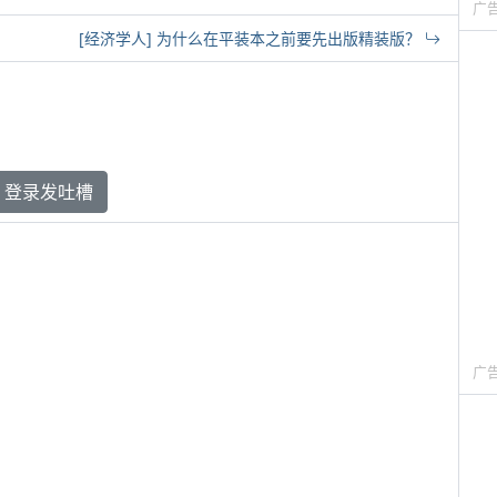
广
[经济学人] 为什么在平装本之前要先出版精装版？
登录发吐槽
广