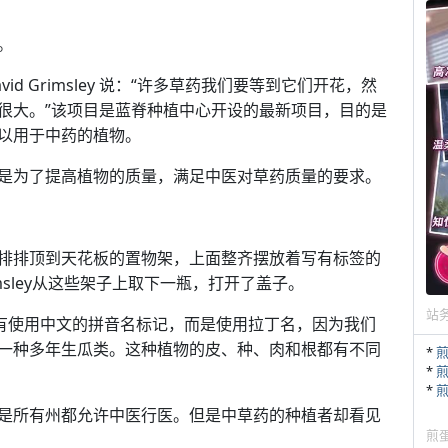
。
d Grimsley 说：“许多草药我们要等到它们开花，然
很大。”该项目是蓝脊种植中心开设的最新项目，目的是
以用于中药的植物。
是为了提高植物的质量，满足中医对草药质量的要求。
排排顶到天花板的置物架，上面整齐摆放着写有标签的
sley从这些架子上取下一瓶，打开了盖子。
站
说，“我们没有使用中文的拼音名标记，而是使用拉丁名，因为我们
一种多年生瓜类。这种植物的皮、种、肉和根都有不同
*
*
*
是所有州都允许中医行医。但是中草药的种植者却看见
煎