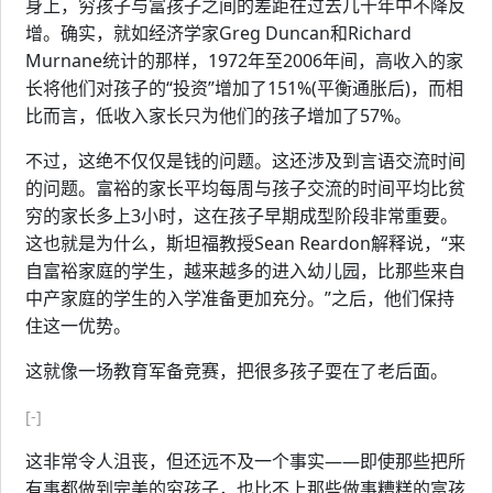
身上，穷孩子与富孩子之间的差距在过去几十年中不降反
增。确实，就如经济学家Greg Duncan和Richard
Murnane统计的那样，1972年至2006年间，高收入的家
长将他们对孩子的“投资”增加了151%(平衡通胀后)，而相
比而言，低收入家长只为他们的孩子增加了57%。
不过，这绝不仅仅是钱的问题。这还涉及到言语交流时间
的问题。富裕的家长平均每周与孩子交流的时间平均比贫
穷的家长多上3小时，这在孩子早期成型阶段非常重要。
这也就是为什么，斯坦福教授Sean Reardon解释说，“来
自富裕家庭的学生，越来越多的进入幼儿园，比那些来自
中产家庭的学生的入学准备更加充分。”之后，他们保持
住这一优势。
这就像一场教育军备竞赛，把很多孩子耍在了老后面。
[-]
这非常令人沮丧，但还远不及一个事实——即使那些把所
有事都做到完美的穷孩子，也比不上那些做事糟糕的富孩