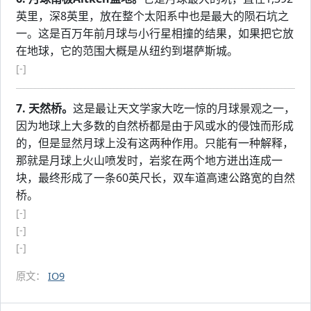
英里，深8英里，放在整个太阳系中也是最大的陨石坑之
一。这是百万年前月球与小行星相撞的结果，如果把它放
在地球，它的范围大概是从纽约到堪萨斯城。
[-]
7. 天然桥。
这是最让天文学家大吃一惊的月球景观之一，
因为地球上大多数的自然桥都是由于风或水的侵蚀而形成
的，但是显然月球上没有这两种作用。只能有一种解释，
那就是月球上火山喷发时，岩浆在两个地方迸出连成一
块，最终形成了一条60英尺长，双车道高速公路宽的自然
桥。
[-]
[-]
[-]
原文：
IO9