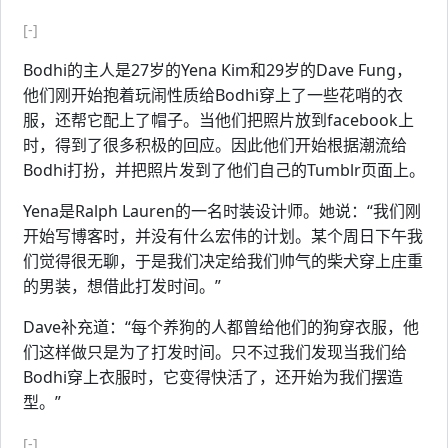
[-]
Bodhi的主人是27岁的Yena Kim和29岁的Dave Fung，
他们刚开始抱着玩闹性质给Bodhi穿上了一些花哨的衣
服，还帮它配上了帽子。当他们把照片放到facebook上
时，得到了很多积极的回应。因此他们开始根据潮流给
Bodhi打扮，并把照片发到了他们自己的Tumblr页面上。
Yena是Ralph Lauren的一名时装设计师。她说：“我们刚
开始写博客时，并没有什么宏伟的计划。某个周日下午我
们觉得很无聊，于是我们决定给我们帅气的柴犬穿上庄重
的男装，想借此打发时间。”
Dave补充道：“每个养狗的人都曾给他们的狗穿衣服，他
们这样做只是为了打发时间。只不过我们发现当我们给
Bodhi穿上衣服时，它变得快活了，还开始为我们摆造
型。”
[-]