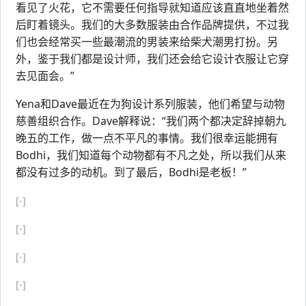
看见了火花，它不需要任何指导就知道应该直直地坐着然
后盯着镜头。我们的大多数服装由合作品牌提供，不过我
们也会经常买一些最潮流的男装来给柴犬潮男打扮。另
外，鉴于我们都是设计师，我们还会给它设计衣服让它穿
去见面会。”
Yena和Dave最近在为狗设计系列服装，他们希望与动物
慈善组织合作。Dave解释说：“我们两个都决定辞掉朝九
晚五的工作，做一点不平凡的事情。我们很幸运能拥有
Bodhi，我们知道每个动物都有不凡之处，所以我们从来
都没有过多的动机。到了最后，Bodhi是老板！”
[-]
[-]
[-]
[-]