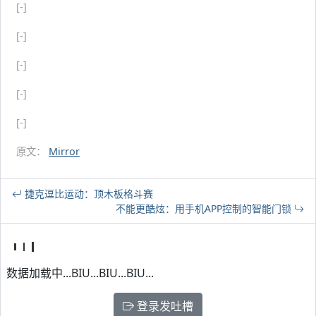
[-]
[-]
[-]
[-]
[-]
原文：
Mirror
捷克逗比运动：顶木板格斗赛
不能更酷炫：用手机APP控制的智能门锁
数据加载中...BIU...BIU...BIU...
登录发吐槽