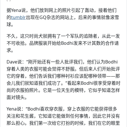
据Yena说，他们放到网上的照片引起了轰动，接着他们
的
tumblr
出现在GQ杂志的网站上，后来的事情就像滚雪
球。
不久，这只时尚犬就拥有了一个军队的追随者，从此一发
不可收拾。品牌服装开始给Bodhi发来不计其数的合作请
求。
Dave说：“刚开始还有一些人批评我们，他们认为Bodhi
穿着人类的衣服可能会觉得不舒服。但后来人们开始批评
它的穿着，他们告诉我们哪种衬衫应该配哪种领带——那
会儿我们就知道我们成功了。”看起来Bodhi很享受穿着时
尚的衣服拍照片。它是一位天生的模特，它似乎知道怎样
面对镜头。
Yena说：“Bodhi喜欢穿衣服，穿上衣服的它能获得很多
关注和花生酱，它知道它能做到任何事情，因此它并没有
那么担心。我们第一次给它打扮的时候，我们在它的眼里