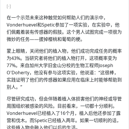
[-]
在一个示范未来这种触觉如何帮助人们的演示中，
Vonderhuevel和Spetic参加了一项实验，在实验中，他
们佩戴着装有传感器的假肢。这个男人试图完成一项很为
微妙的任务——拔掉樱桃和葡萄的梗。
蒙上眼睛，关闭他们的植入物，他们成功完成任务的概率
为43%。当研究者将他们的植入物打开，这项概率变为
77%。来自加州大学旧金山分校的生物工程师Joseph
O'Doherty，他没有参与这项实验，他说道：“这很棒，
实践证明了他们的传感器如果应用在临床上时能够帮助到
别人。”
尽管研究成功，但会伴随着植入体损害他们的神经或导管
周围组织被感染的风险。目前看来，一切都十分顺利。
Vonderhuevel已经植入了16个月，植入后他还参加了露
营和伐木。而Spetic已经植入两年。如果一切顺利的话，
这些植入物会融入他们以后的生活。