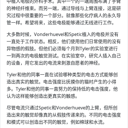
中植入电极的外科手术。其中一个的一端周围布满了手臂
的神经纤维束。而另一端，通过导线与上臂连接，这是研
究过程中很重要的一个部分。就像那些化疗病人的永久导
管一样。希望将来，这些电极能够通过无线进行工作。
大多数时候，Vonderhuevel和Spetic植入的电极并没有
一直处于工作状态。相反，他们使用他们日常使用的没有
异物感的假肢。但他们必须每个月到Tyler的实验室进行
一到两次的电极触觉测试。在实验室中，研究人插入自己
的设备，用它发出的电流来刺激自愿者的神经。
Tyler和他的同事一直在试验哪种类型的电击方式能够创
造出真实的触觉。电击强度比抚摸你的猫时产生的小得
多。Tyler和他的同事一直努力的保持低的电击强度，他
认为这样能够创造出更真实的触感。
尽管电流只通过Spetic和Vonderhueve的上臂，但所创
造出来的触觉却像真的从假肢传递来的。不同的电击强度
和模式可以创造出不同的触觉，例如棉球和水流。