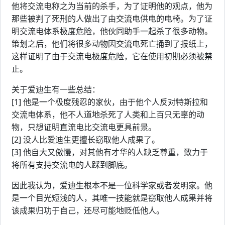
他将交流电称之为当前的杀手，为了证明他的观点，他为
那些被判了死刑的人做出了由交流电供电的电椅。为了证
明交流电体系极度危险，他伙同助手一起杀了很多动物。
策划之后，他们将很多动物因交流电死亡捅到了报纸上，
这样证明了由于交流电极度危险，它在使用初期必须被禁
止。
关于爱迪生有一些总结：
[1] 他是一个极度残忍的家伙，由于他个人反对特斯拉和
交流电体系，他不人道地杀死了人类和上百只无辜的动
物，只想证明直流电比交流电更具前景。
[2] 没人比爱迪生更擅长窃取他人成果了。
[3] 他自大又傲慢，对其他有才华的人缺乏尊重，致力于
将所有支持交流电的人踩到脚底。
因此我认为，爱迪生根本不是一位科学家或者发明家。他
是一个目光短浅的人，其唯一技能就是窃取他人成果并将
该成果归功于自己，还尽可能地贬低他人。