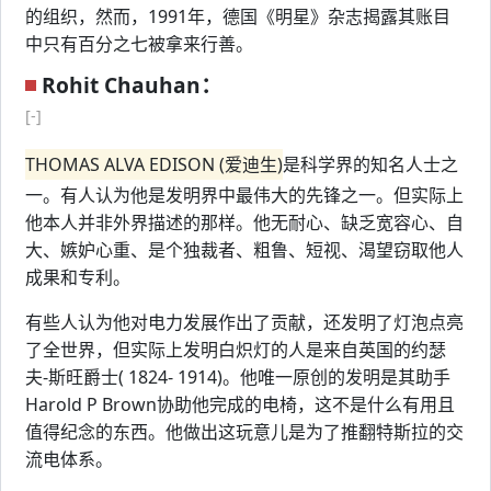
的组织，然而，1991年，德国《明星》杂志揭露其账目
中只有百分之七被拿来行善。
Rohit Chauhan：
[-]
THOMAS ALVA EDISON (爱迪生)
是科学界的知名人士之
一。有人认为他是发明界中最伟大的先锋之一。但实际上
他本人并非外界描述的那样。他无耐心、缺乏宽容心、自
大、嫉妒心重、是个独裁者、粗鲁、短视、渴望窃取他人
成果和专利。
有些人认为他对电力发展作出了贡献，还发明了灯泡点亮
了全世界，但实际上发明白炽灯的人是来自英国的约瑟
夫-斯旺爵士( 1824- 1914)。他唯一原创的发明是其助手
Harold P Brown协助他完成的电椅，这不是什么有用且
值得纪念的东西。他做出这玩意儿是为了推翻特斯拉的交
流电体系。