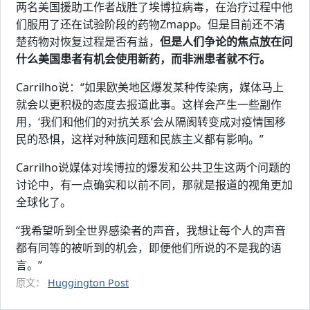
两名美国援助工作者战胜了埃博拉病毒，在治疗过程中他
们服用了还在试验阶段的药物Zmapp。但是目前还不清
楚药物对恢复过程是否有益，
但是人们争论的焦点放在问
什么美国患者有机会使用新药，而非洲患者就不行。
Carrilho说：“如果欧美地区爆发某种传染病，媒体马上
就会以更积极的态度去报道此事。这样会产生一些副作
用，‘我们和他们的对抗关系’会从隔阂转变成对疫情国移
民的恐惧，这样对种族问题和民族主义都有影响。”
Carrilho说媒体对埃博拉的爆发和公共卫生这两个问题的
讨论中，有一点确实和以前不同，那就是报道的视角更加
全球化了。
“我希望听到全世界感染者的声音，我想让每个人的声音
都有同等的被听到的机会，即便他们所说的不是我的语
言。”
原文：
Huggington Post