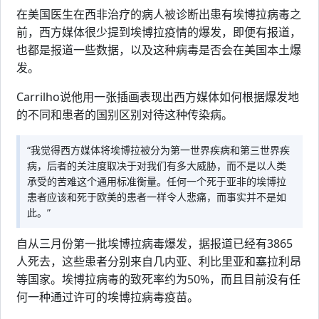
在美国医生在西非治疗的病人被诊断出患有埃博拉病毒之
前，西方媒体很少提到埃博拉疫情的爆发，即便有报道，
也都是报道一些数据，以及这种病毒是否会在美国本土爆
发。
Carrilho说他用一张插画表现出西方媒体如何根据爆发地
的不同和患者的国别区别对待这种传染病。
“我觉得西方媒体将埃博拉被分为第一世界疾病和第三世界疾
病，后者的关注度取决于对我们有多大威胁，而不是以人类
承受的苦难这个通用标准衡量。任何一个死于亚非的埃博拉
患者应该和死于欧美的患者一样令人悲痛，而事实并不是如
此。”
自从三月份第一批埃博拉病毒爆发，据报道已经有3865
人死去，这些患者分别来自几内亚、利比里亚和塞拉利昂
等国家。埃博拉病毒的致死率约为50%，而且目前没有任
何一种通过许可的埃博拉病毒疫苗。