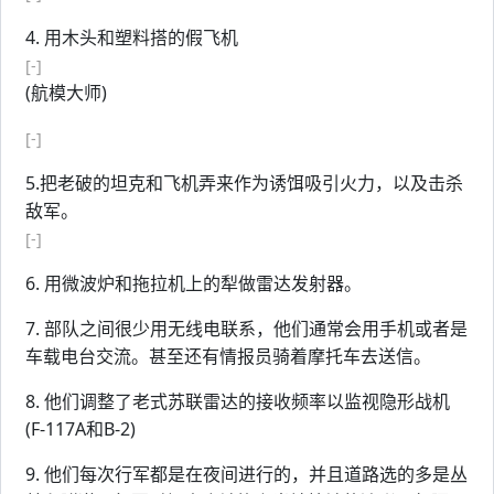
4. 用木头和塑料搭的假飞机
[-]
(航模大师)
[-]
5.把老破的坦克和飞机弄来作为诱饵吸引火力，以及击杀
敌军。
[-]
6. 用微波炉和拖拉机上的犁做雷达发射器。
7. 部队之间很少用无线电联系，他们通常会用手机或者是
车载电台交流。甚至还有情报员骑着摩托车去送信。
8. 他们调整了老式苏联雷达的接收频率以监视隐形战机
(F-117A和B-2)
9. 他们每次行军都是在夜间进行的，并且道路选的多是丛