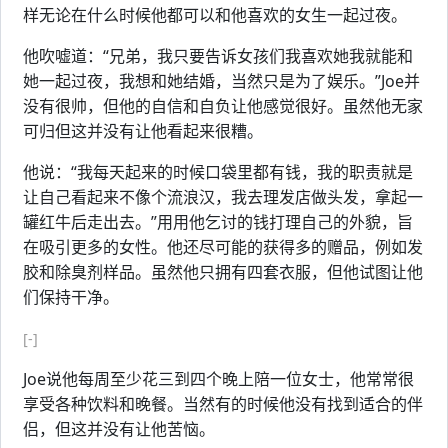
样无论在什么时候他都可以和他喜欢的女生一起过夜。
他吹嘘道：“兄弟，我只要告诉女孩们我喜欢她我就能和
她一起过夜，我想和她结婚，当然只是为了娱乐。”Joe并
没有很帅，但他的自信和自负让他感觉很好。虽然他无家
可归但这并没有让他看起来很糟。
他说：“我每天起来的时候口袋里都有钱，我的职责就是
让自己看起来不像个流浪汉，我去理发店做头发，拿起一
罐红牛后走出去。”用用他乞讨的钱打理自己的外貌，旨
在吸引更多的女性。他还尽可能的获得多的赠品，例如发
胶和除臭剂样品。虽然他只拥有四套衣服，但他试图让他
们保持干净。
[-]
Joe说他每周至少花三到四个晚上陪一位女士，他常常很
享受各种饮料和晚餐。当然有的时候他没有找到适合的伴
侣，但这并没有让他苦恼。