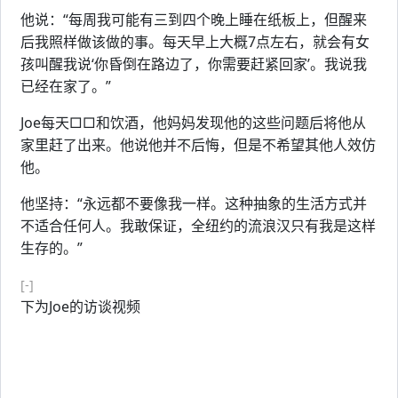
他说：“每周我可能有三到四个晚上睡在纸板上，但醒来
后我照样做该做的事。每天早上大概7点左右，就会有女
孩叫醒我说‘你昏倒在路边了，你需要赶紧回家’。我说我
已经在家了。”
Joe每天□□和饮酒，他妈妈发现他的这些问题后将他从
家里赶了出来。他说他并不后悔，但是不希望其他人效仿
他。
他坚持：“永远都不要像我一样。这种抽象的生活方式并
不适合任何人。我敢保证，全纽约的流浪汉只有我是这样
生存的。”
[-]
下为Joe的访谈视频