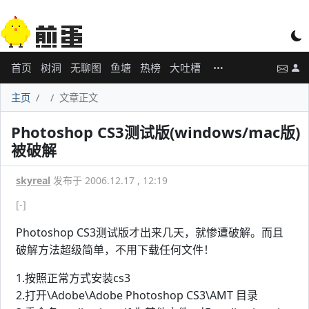
首页
树洞
无聊图
鱼塘
热榜
大吐槽
主页
文章正文
Photoshop CS3测试版(windows/mac版)
被破解
skyreal
发布于 2006.12.17 , 12:19
[-]
Photoshop CS3测试版才出来几天，就惨遭破解。而且
破解方法超级简单，不用下载任何文件！
1.按照正常方式安装cs3
2.打开\Adobe\Adobe Photoshop CS3\AMT 目录