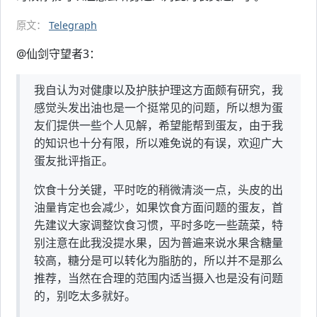
原文：
Telegraph
@仙剑守望者3：
我自认为对健康以及护肤护理这方面颇有研究，我
感觉头发出油也是一个挺常见的问题，所以想为蛋
友们提供一些个人见解，希望能帮到蛋友，由于我
的知识也十分有限，所以难免说的有误，欢迎广大
蛋友批评指正。
饮食十分关键，平时吃的稍微清淡一点，头皮的出
油量肯定也会减少，如果饮食方面问题的蛋友，首
先建议大家调整饮食习惯，平时多吃一些蔬菜，特
别注意在此我没提水果，因为普遍来说水果含糖量
较高，糖分是可以转化为脂肪的，所以并不是那么
推荐，当然在合理的范围内适当摄入也是没有问题
的，别吃太多就好。