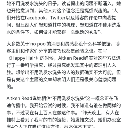
她不用洗发水洗头的日子。读者提出的问题不断涌入，她
也开始意识到，其他人对这个理念还是挺感兴趣的。“人
们开始在Facebook，Twitter以及博客的评论中向我提
问，很显然人们想知道其中的机理，想知道在不使用洗发
水的条件下，如何做才能获得一头飘逸的秀发”。
大多数关于‘no poo’的消息和灵感都没什么科学依据，博
客主们和作家们分享的技巧也都是经验之谈。在写
《Happy Hair》的时候，Aitken Read确实对这些方法进
行了一番科学探究，经过探究她发现其中的道理引人入
胜。想给出不用洗发水洗头的人的数据确实不大可能，但
是有关这个主题的文章却表明人们还是很关心健康问题
的。
Aitken Read说她相信“不用洗发水洗头”这一概念正在飞
速传播中。我开始尝试的时候，我不知道有谁在做同样的
事，不过现在有上百人在做这件事。 “昨天晚上，有人在
推特上看到了我写的书的链接，她发推文说，她们办公室
有4个人正在尝试这种方法，根本停不下来”。