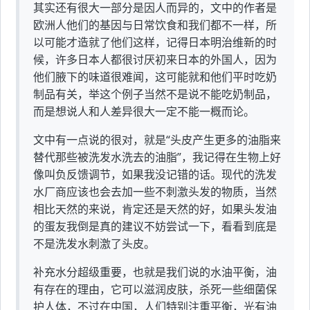
其实还有很大一部分是因人而异的，文中的作者是
欧洲人他们的基因与日常饮食和我们都不一样，所
以可能才造就了他们这样，记得日本明治维新的时
候，许多日本人都很讨厌初来日本的外国人，因为
他们腋下的味道很难闻，这可能就和他们平时吃奶
制品有关，举这个例子当然不是说不能吃奶制品，
而是想说人和人差异很大一定不能一概而论。
文中有一点说的很对，就是“头皮产生更多的油脂来
替代那些被洗发水洗去的油脂”，我记得在生物上好
像叫负反馈调节，如果我没记错的话。现代的洗发
水厂商应该也会去加一些不刺激头发的物质，当然
相比天然的来说，肯定还是天然的好，如果头发油
的蛋友我倒是真的建议不妨尝试一下，看看到底是
不是洗发水刺激了头皮。
补充水分超级重要，也就是我们说的水油平衡，油
有存在的理由，它可以滋润皮肤，杀死一些细菌保
护人体，不过在中国，人们特别注重平衡，光有油