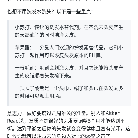
也想不用洗发水洗头？以下是一些重点：
小苏打：传统的洗发水替代剂，在不洗去头皮产生
的天然油脂的同时洁净头皮。
苹果醋：十分受人们欢迎的护发素替代品，它和小
苏打一起作用可以恢复头发原本的PH值。
一根毛刷：毛刷会刺激头皮，并且它还能将头皮产
生的皮脂顺着头发梳下来。
一顶帽子或者是一个头巾：帽子和头巾在头发太多
的时候可以派上用场。
意志力：做好要度过几周难关的准备。别人和Aitken
Read说，发质不是很好的头发要调整3个月才能达到平
衡。达到平衡之后你的头发就会变得健康且富有光泽，这
时候你就可以注意去听身边人对此的褒奖之声了。