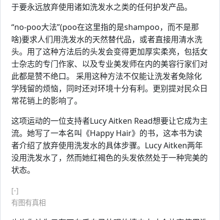
于要永远放弃使用诸如洗发水之类的任何护发产品。
“no-poo大法”(poo在这里指的是shampoo，而不是那
啥)要求人们用洗发水的天然替代品，或者直接用清水洗
头。用了这种方法后的头发会变得更加厚实柔亮，包括女
士杂志的专门作家、以及专业美发师在内的美容行家们对
此都是赞不绝口。 采用这种方法不仅能让洗发者免除化
学残留的烦恼，同时还对环境十分有利。更别提对民众日
常花销上的影响了。
这项运动的一位支持者Lucy Aitken Read想要让它成为主
流。她写了一本名叫《Happy Hair》的书，这本书为读
者介绍了放弃使用洗发水的具体步骤。Lucy Aitken两年
没用洗发水了，然而她红褐色的头发依然处于一种完美的
状态。
[-]
有图有真相