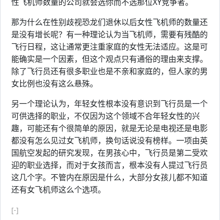
性飞机师数量的公司就会选你而不选那位XY竞争者。
那为什么在性别歧视恐龙们退休以后女性飞机师的数量还
是没有增长呢？有一种理论认为当飞机师，需要有残酷的
飞行日程，这让通常更注重家庭的女性无法适应。这是可
能确实是一个因素，但这个观点只有通俗的理由来支撑。
除了飞行员还有很多职业也是不亲和家庭的，但人家的男
女比例也没有这么悬殊。
另一个理论认为，年轻女性根本没有意识到飞行员是一个
可供选择的职业，不仅因为这个领域不合年轻女性的兴
趣，可能还有个很简单的原因，就是无论是电视还是电影
都没有怎么见过女飞机师，换句话说没有榜样。一项由英
国航空发起的研究发现，在男孩心中，飞行员是第二受欢
迎的职业选择，而对于女孩而言，根本没有人提过飞行员
这几个字。不管内在原因是什么，大部分女孩儿都不知道
还有女飞机师这么个选项。
[-]