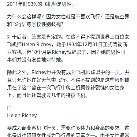
2011年时93%的飞机师是男性。
为什么会这样呢？因为女性就是不喜欢飞行？还是航空界
和飞行训练学校性别歧视？
对于后者，答案是肯定的。在这不得不提到世界上首位女
飞机师Helen Richey，她于1934年12月31日正式驾驶商
业客机。但10个月后Richey就辞职了，因为她的男性同
事们并没有友善地对待她。
除此之外，Richey也并没有成为飞机师联盟中的一员，并
且只允许她在好天气中飞行。不得不提到的是这些限制被
用在了这个曾在一次飞行中爬上机翼修补裂缝的女性身
上，而且她还驾驶过几年的特技飞机。
[-]
Helen Richey
要成为商业客机飞行员，需要许多体力和身高的要求，这
也是以往阻碍女性成为飞行员的因素之一。由于女性通常