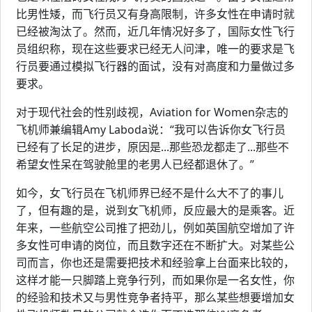
比男性矮，而飞行员又有身高限制，许多女性在申请时就
已经被淘汰了。然而，近几年情况好多了，国际女性飞行
员组织称，现在这些要求已经无人问津，唯一的要求是飞
行员要通过模拟飞行器的面试，没有对高度和力量做过多
要求。
对于现代社会的性别歧视，Aviation for Women杂志的
飞机师兼编辑Amy Laboda说：“我可以告诉你女飞行员
已经有了长足的进步，原因是...那些恐龙都走了...那些不
希望女性呆在驾驶舱里的老男人已经都退休了。”
如今，女飞行员在飞机师界已经不是什么大不了的事儿
了，但有趣的是，说到女飞机师，反应最大的是乘客。近
年来，一些航空公司推了把劲儿，例如英国航空增加了许
多女性可申请的岗位，而且数字还在不断扩大。对某些公
司而言，你也还是需要把技术和经验拿上台面来比较的，
这样才能一只脚踏上竞争行列，而如果你是一名女性，你
的经验和技术又与男性竞争者持平，那么某些想要增加女