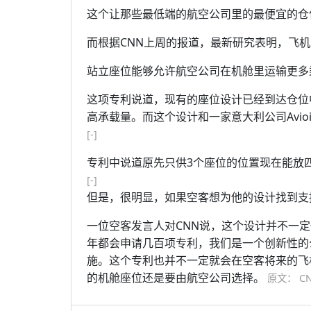
这个让那些最低端的航空公司里的最便宜的仓
而根据CNN上周的报道，最新研究表明，飞
站立座位能够允许航空公司在机舱里运输更多
这项专利说道，现有的座位设计已经到达仓位
高承载量。而这个设计和一家意大利公司Avioin
[-]
专利中说道原先只供3个座位的位置现在能放
[-]
但是，很明显，如果空客想为他的设计找到支
一位空客发言人对CNN说，这个设计并不一
年都会申请几百项专利，我们是一个创新性的
施。这个专利也并不一定就会在空客将来的飞
的机舱座位还是要由航空公司选择。
原文： C