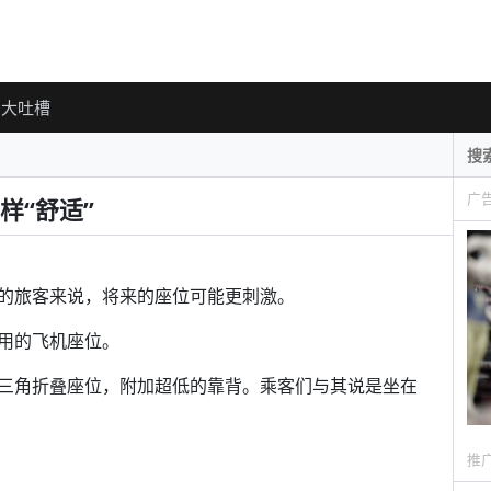
大吐槽
广
样“舒适”
的旅客来说，将来的座位可能更刺激。
用的飞机座位。
三角折叠座位，附加超低的靠背。乘客们与其说是坐在
推