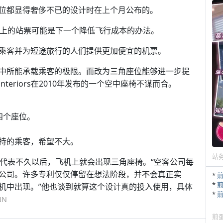
位都显得奢侈不已的设计时在上个月公布的。
机上的站票可能是下一个降低飞行成本的办法。
乘客并为短途旅行的人们提供更加便宜的机票。
中所能承载乘客的极限。而改为三角座位能够进一步提
teriors在2010年发布的一个空中座椅不谋而合。
四个座位。
持的乘客，希望不大。
站
定代表不久以后，飞机上就会出现三角座椅。“空客公司每
公司。许多专利仅仅停留在想法阶段，并不会真正实
*
*
机中出现。”他也谈到就算这个设计真的投入使用，具体
*
NN
煎