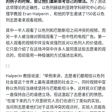
的例子的时候，会让他们重新思考自己的想法。
为了测试
这项理论的正确性，以色列赫兹利亚跨学科研究中心的心
理学教授 Eran Halperin 、和他的学生邀请了150名以色
列志愿者来观看视频。
其中一半人观看了以色列和巴勒斯坦之间冲突的视频，而
另一半人被当做对照组观看了一些中性的电视广告。第一
组人观看的视频中并没有说强烈反对以色列人的价值观，
它只是介绍了在这场冲突中许多人是同意这些志愿者的观
点的，但却是用一种极端的方式描述出来的。
[-]
Halperin 教授说道：”举例来讲，志愿者们都相信以色列
社会是这个世界上最有道德感的社会之一，同时视频中宣
称以色列应当继续坚持与巴勒斯坦斗争，这样民众们便会
一直保持自己的道德立场，但这激起了志愿者们的愤怒。
“在接下来的几个月里研究人员们也进行了类似的实验，
当问到志愿者他们对于这场冲突的观点时，实验人员报告