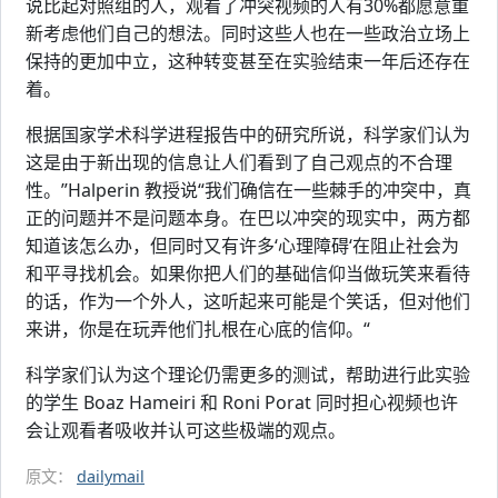
说比起对照组的人，观看了冲突视频的人有30%都愿意重
新考虑他们自己的想法。同时这些人也在一些政治立场上
保持的更加中立，这种转变甚至在实验结束一年后还存在
着。
根据国家学术科学进程报告中的研究所说，科学家们认为
这是由于新出现的信息让人们看到了自己观点的不合理
性。”Halperin 教授说“我们确信在一些棘手的冲突中，真
正的问题并不是问题本身。在巴以冲突的现实中，两方都
知道该怎么办，但同时又有许多‘心理障碍‘在阻止社会为
和平寻找机会。如果你把人们的基础信仰当做玩笑来看待
的话，作为一个外人，这听起来可能是个笑话，但对他们
来讲，你是在玩弄他们扎根在心底的信仰。“
科学家们认为这个理论仍需更多的测试，帮助进行此实验
的学生 Boaz Hameiri 和 Roni Porat 同时担心视频也许
会让观看者吸收并认可这些极端的观点。
原文：
dailymail