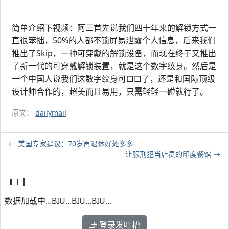
简单介绍下视频：阿三首先说我们四十年来的解锁方式一
直很笨拙，50%的人都不锁屏易泄露个人信息，后来我们
推出了Skip，一种可穿戴的解锁设备，而现在终于又推出
了新一代的可穿戴解锁装置，就是这个数字纹身。然后是
一个中国人说我们这数字纹身可□□了，还是和国际顶级
设计师合作的，超美而且易用，只需轻轻一碰就行了。
原文：
dailymail
美国专家建议：70岁再退休好处多多
让服刑犯当店员的印度餐馆
数据加载中...BIU...BIU...BIU...
登录发吐槽