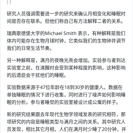
[-]
研究人员强调需要进一步的研究来确认月相变化和睡眠时
间是否存在联系。但他们称自己有方法解释二者的关系。
瑞典歌德堡大学的Michael Smith 表示，有种解释是我们
体内可能存在生物月球时钟，它类似我们的生物钟并调节
我们的日常生活节奏。
另一种解释是，满月的夜晚光亮会增加。实验参与者到达
实验室之前，在清醒时会受到某种程度的影响，这种影响
的后遗症会干扰他们的睡眠。
实验数据来源于47位年龄在18到30岁的健康人。数据在
单独睡眠的情况下进行收集，同时进行了噪声如何影响睡
眠的分析。参与者睡觉的实验室被设计成公寓的样子。
新的研究结果跟去年现代生物学领域发表的研究相符，那
项研究的内容是睡眠类型与满月之间的关系。其中研究人
员发现，相比其它月相，人们在满月时少睡了20分钟，并