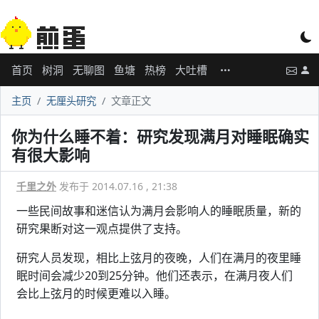
首页
树洞
无聊图
鱼塘
热榜
大吐槽
主页
无厘头研究
文章正文
你为什么睡不着：研究发现满月对睡眠确实
有很大影响
千里之外
发布于 2014.07.16 , 21:38
一些民间故事和迷信认为满月会影响人的睡眠质量，新的
研究果断对这一观点提供了支持。
研究人员发现，相比上弦月的夜晚，人们在满月的夜里睡
眠时间会减少20到25分钟。他们还表示，在满月夜人们
会比上弦月的时候更难以入睡。