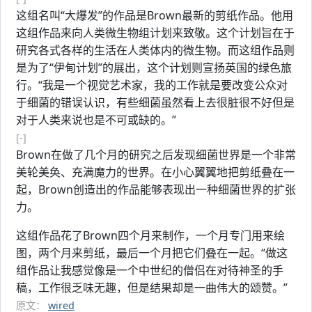
这组名叫“大爆发”的作品是Brown最新的剪纸作品。他用
这组作品来向人类微生物组计划来致敬。这个计划旨在于
研究各式各样的生活在人类体内的微生物。而这组作品则
是为了“伊甸计划”的展出，这个计划则宣扬英国的绿色旅
行。“我是一个视觉艺术家，我的工作就是要改变公众对
于细菌的错误认识，有些细菌虽然看上去很脏很不好但是
对于人类来说也是不可或缺的。”
[-]
Brown在做了几个月的研究之后发现细菌世界是一个非常
美轮美奂、充满魔力的世界。在小心翼翼地把剪纸叠在一
起，Brown创造出的作品能够表现出一种细菌世界的扩张
力。
这组作品花了Brown四个月来制作，一个月专门用来绘
图，两个月来剪纸，最后一个月把它们叠在一起。“做这
组作品让我感觉像是一个中世纪的僧侣在对待神圣的手
稿，工作很乏味无趣，但是结果却是一曲伟大的颂赞。”
原文：
wired