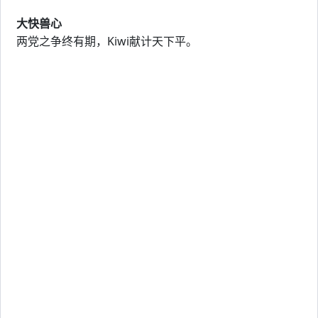
大快兽心
两党之争终有期，Kiwi献计天下平。