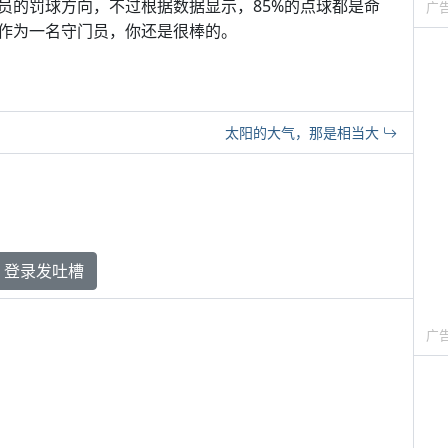
员的罚球方向，不过根据数据显示，85%的点球都是命
广
作为一名守门员，你还是很棒的。
太阳的大气，那是相当大
登录发吐槽
广