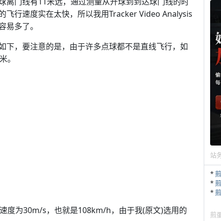
球离门线有11米远，通过测量从开球到到达球门线的时
实在太快，所以我用Tracker Video Analysis
容易多了。
如下，要注意的是，由于许多点球都不是直线飞行，如
1米。
站
*
*
*
为30m/s，也就是108km/h，由于我(原文)选用的
煎