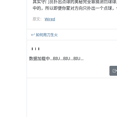
其实守门员扑出点球的奥秘完全靠猜测罚球球
中的，所以即便你蒙对方向只扑出一个点球，
原文：
Wired
如何用刀生火
数据加载中...BIU...BIU...BIU...