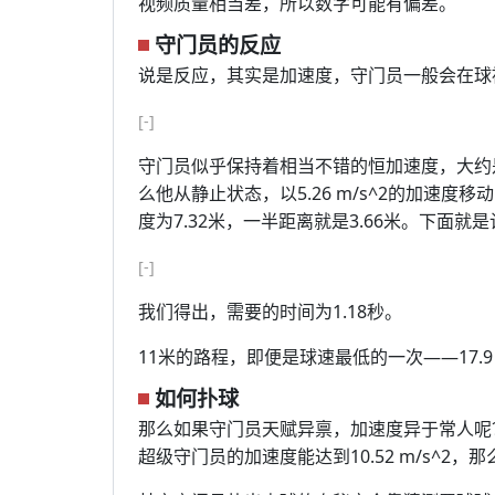
视频质量相当差，所以数字可能有偏差。
守门员的反应
说是反应，其实是加速度，守门员一般会在球被
[-]
守门员似乎保持着相当不错的恒加速度，大约是5
么他从静止状态，以5.26 m/s^2的加速
度为7.32米，一半距离就是3.66米。下面就
[-]
我们得出，需要的时间为1.18秒。
11米的路程，即便是球速最低的一次——17.9
如何扑球
那么如果守门员天赋异禀，加速度异于常人呢
超级守门员的加速度能达到10.52 m/s^2，