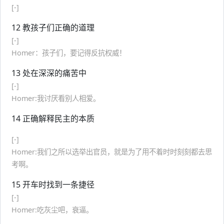
[-]
12 教孩子们正确的道理
[-]
Homer：孩子们，要记得反抗权威！
13 处在深深的痛苦中
[-]
Homer:我讨厌看别人相爱。
14 正确解释民主的本质
[-]
Homer:我们之所以选举出官员，就是为了用不着时时刻刻都去思
考啊。
15 开车时找到一条捷径
[-]
Homer:吃灰尘吧，衰逼。