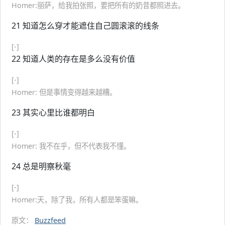
Homer:丽萨，给我拍张照，要把所有的奶昔都照进去。
21 知道怎么穿才能遮住自己圆滚滚的线条
[-]
22 知道人类的存在是多么没有价值
[-]
Homer: 但是事情变得越来越糟。
23 其实心里比谁都明白
[-]
Homer: 我不在乎，但不代表我不懂。
24 总是明察秋毫
[-]
Homer:天，除了我，所有人都是笨蛋嘛。
原文：
Buzzfeed