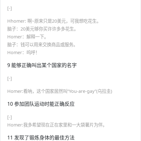
[-]
Hhomer: 啊~原来只是20美元，可我想吃花生。
脑子：20美元够你买许许多多花生。
Homer：解释一下。
脑子：钱可以用来交换商品或服务。
Homer：呜呼！
9 能够正确叫出某个国家的名字
[-]
Homer:看呐，这个国家居然叫“You-are-gay”(乌拉圭)
10 参加团队运动时能正确反应
[-]
Homer:我多希望现在正在家里和一大袋薯片为伴。
11 发现了锻炼身体的最佳方法