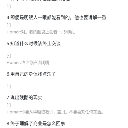
[-]
4 即便是明眼人一眼都能看到的，他也要讲解一番
[-]
Homer:对。我的脑袋上蒙着一只桶呢。
5 知道什么时候该终止交谈
[-]
Homer:也许你应该闭嘴
6 用自己的身体找点乐子
[-]
7 说出残酷的现实
[-]
Homer:你要从中吸取教训，宝贝。不要喜欢任何东西。
8 终于理解了商业是怎么回事