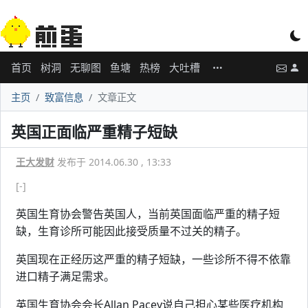
首页
树洞
无聊图
鱼塘
热榜
大吐槽
主页
致富信息
文章正文
英国正面临严重精子短缺
王大发财
发布于 2014.06.30 , 13:33
[-]
英国生育协会警告英国人，当前英国面临严重的精子短
缺，生育诊所可能因此接受质量不过关的精子。
英国现在正经历这严重的精子短缺，一些诊所不得不依靠
进口精子满足需求。
英国生育协会会长Allan Pacey说自己担心某些医疗机构