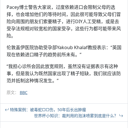
Pacey博士警告大家说，过度依赖进口会限制父母的选
择，也会增加他们的等待时间，因此很可能导致父母们冒
险向周围的朋友们索要精子，进行DIY人工受精，或是去
受孕法规相对较宽松的国家受孕，这些行为都可能带来风
险。
伦敦盖伊医院协助受孕部Yakoub Khalaf教授表示：“英国
现在依赖进口精子的趋势前所未有。”
“我担心诊所会因此放宽规则，虽然没有证据表示有这种
事，但是我认为既然国家出现了精子短缺，我们就应该防
范并抵制这种情况发生。”
原文：
BBC
特殊案例：被毒蛇□□伤，50年后长出肿瘤
世界杯小知识：裁判用的泡沫喷雾到底是什么？