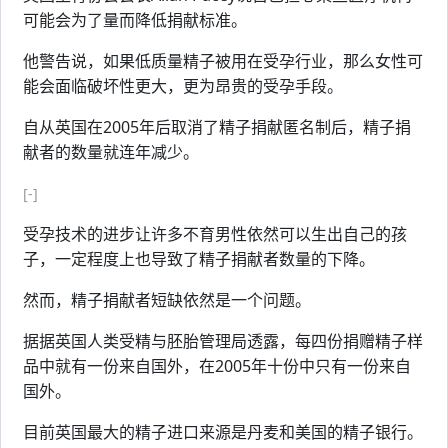
可能会为了量而降低捐献标准。
他警告说，如果低质量精子被用在受孕行业，那么女性可
能会面临破坏性更大，更为昂贵的受孕手段。
自从英国在2005年后取消了精子捐献匿名制后，精子捐
献者的数量就连年减少。
[-]
受孕技术的进步让许多不育男性依然可以生出自己的孩
子，一定程度上也导致了精子捐献者数量的下降。
然而，精子捐献者短缺依然是一个问题。
据据英国人类受精与胚胎管理局透露，每四份捐赠精子样
品中就有一份来自国外，在2005年十份中只有一份来自
国外。
目前英国最大的精子进口来源是丹麦和美国的精子银行。